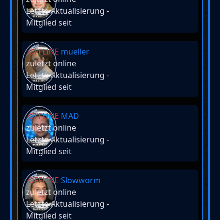
Letzte Aktualisierung
-
Mitglied seit
OFFLINE
mueller
zuletzt online
Letzte Aktualisierung
-
Mitglied seit
OFFLINE
MAD
zuletzt online
Letzte Aktualisierung
-
Mitglied seit
OFFLINE
Slowworm
zuletzt online
Letzte Aktualisierung
-
Mitglied seit