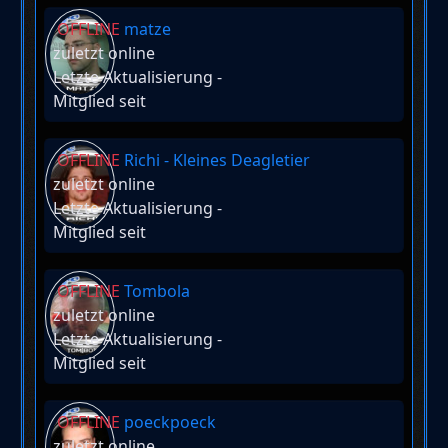
OFFLINE
matze
zuletzt online
Letzte Aktualisierung
-
Mitglied seit
OFFLINE
Richi - Kleines Deagletier
zuletzt online
Letzte Aktualisierung
-
Mitglied seit
OFFLINE
Tombola
zuletzt online
Letzte Aktualisierung
-
Mitglied seit
OFFLINE
poeckpoeck
zuletzt online