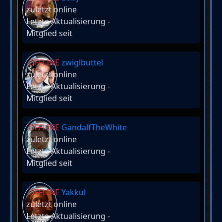
zuletzt online
Letzte Aktualisierung
-
Mitglied seit
OFFLINE
zwiglbuttel
zuletzt online
Letzte Aktualisierung
-
Mitglied seit
OFFLINE
GandalfTheWhite
zuletzt online
Letzte Aktualisierung
-
Mitglied seit
OFFLINE
Yakkul
zuletzt online
Letzte Aktualisierung
-