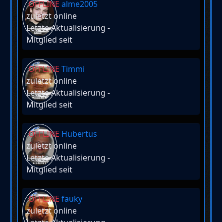
OFFLINE
alme2005
zuletzt online
Letzte Aktualisierung
-
Mitglied seit
OFFLINE
Timmi
zuletzt online
Letzte Aktualisierung
-
Mitglied seit
OFFLINE
Hubertus
zuletzt online
Letzte Aktualisierung
-
Mitglied seit
OFFLINE
fauky
zuletzt online