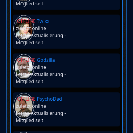
Mitglied seit
OFFLINE
Twixx
zuletzt online
Letzte Aktualisierung
-
Mitglied seit
OFFLINE
Godzilla
zuletzt online
Letzte Aktualisierung
-
Mitglied seit
OFFLINE
PsychoDad
zuletzt online
Letzte Aktualisierung
-
Mitglied seit