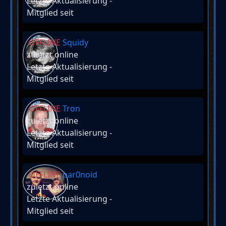
Letzte Aktualisierung
-
Mitglied seit
OFFLINE
Squidy
zuletzt online
Letzte Aktualisierung
-
Mitglied seit
OFFLINE
Tron
zuletzt online
Letzte Aktualisierung
-
Mitglied seit
OFFLINE
par0noid
zuletzt online
Letzte Aktualisierung
-
Mitglied seit