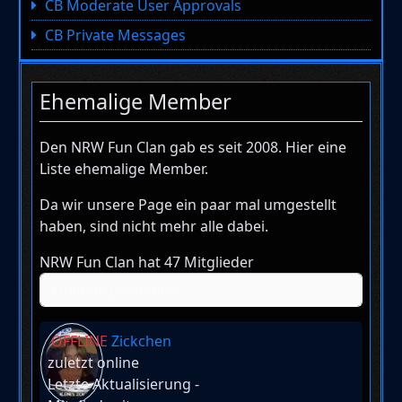
CB Moderate User Approvals
CB Private Messages
Ehemalige Member
Den NRW Fun Clan gab es seit 2008. Hier eine
Liste ehemalige Member.
Da wir unsere Page ein paar mal umgestellt
haben, sind nicht mehr alle dabei.
NRW Fun Clan hat 47 Mitglieder
OFFLINE
Zickchen
zuletzt online
Letzte Aktualisierung
-