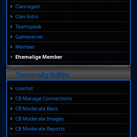
Clanregeln
Clan-Intro
Teamspeak
Gameserver
Member
Ehemalige Member
Community Builder
Userlist
CB Manage Connections
CB Moderate Bans
CB Moderate Images
CB Moderate Reports