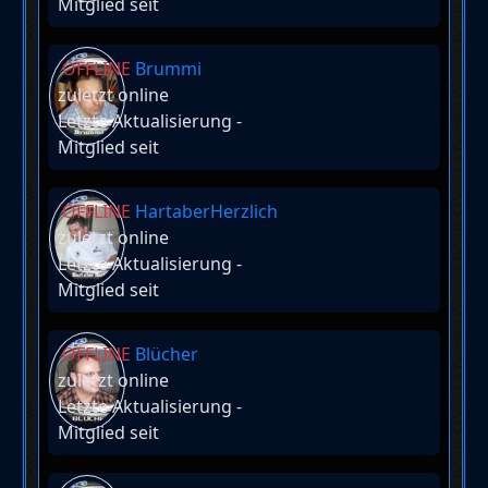
Mitglied seit
OFFLINE
Brummi
zuletzt online
Letzte Aktualisierung
-
Mitglied seit
OFFLINE
HartaberHerzlich
zuletzt online
Letzte Aktualisierung
-
Mitglied seit
OFFLINE
Blücher
zuletzt online
Letzte Aktualisierung
-
Mitglied seit