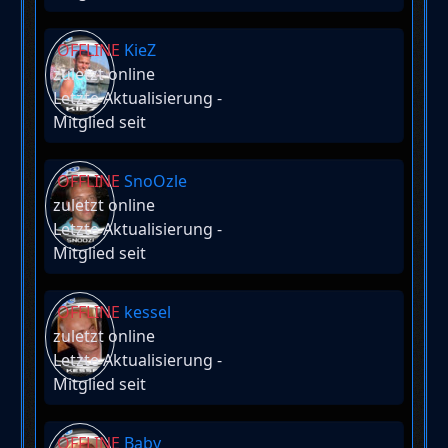
OFFLINE
KieZ
zuletzt online
Letzte Aktualisierung
-
Mitglied seit
OFFLINE
SnoOzle
zuletzt online
Letzte Aktualisierung
-
Mitglied seit
OFFLINE
kessel
zuletzt online
Letzte Aktualisierung
-
Mitglied seit
OFFLINE
Baby