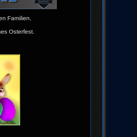
n Familien,
s Osterfest.