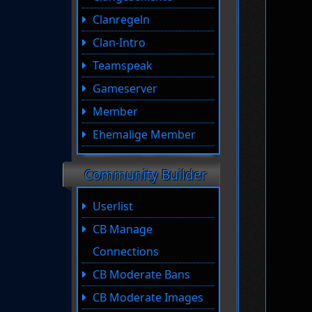
Clanregeln
Clan-Intro
Teamspeak
Gameserver
Member
Ehemalige Member
Community Builder
Userlist
CB Manage
Connections
CB Moderate Bans
CB Moderate Images