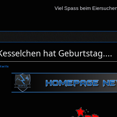
Viel Spass beim Eiersuche
Kesselchen hat Geburtstag....
tails