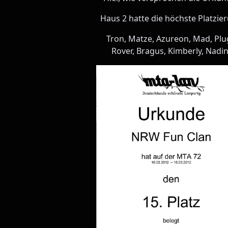
Haus 2 hatte die höchste Platzie
Tron, Matze, Azureon, Mad, Plu
Rover, Bragus, Kimberly, Nadi