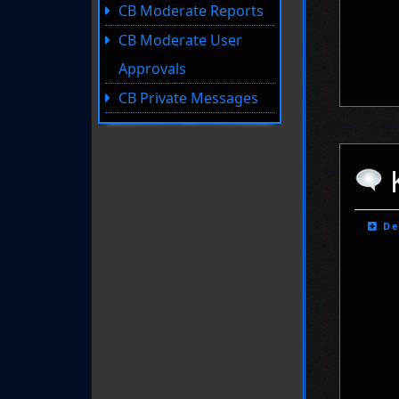
CB Moderate Reports
CB Moderate User
Approvals
CB Private Messages
De