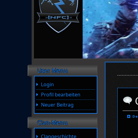
User Menu
Login
Profil bearbeiten
Neuer Beitrag
De
Clan-Menu
Clangeschichte