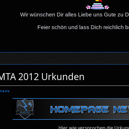
Wir wünschen Dir alles Liebe uns Gute zu 
Feier schön und lass Dich reichlich
MTA 2012 Urkunden
tails
Hier, wie versprochen die Urku