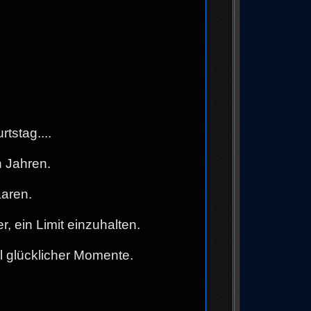
tstag....
 Jahren.
aaren.
, ein Limit einzuhalten.
 glücklicher Momente.